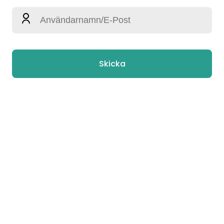
Skicka